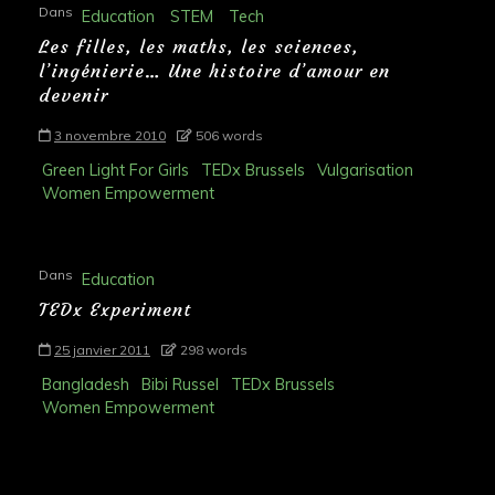
Dans
Education
STEM
Tech
Les filles, les maths, les sciences,
l’ingénierie… Une histoire d’amour en
devenir
3 novembre 2010
506 words
Green Light For Girls
TEDx Brussels
Vulgarisation
Women Empowerment
Dans
Education
TEDx Experiment
25 janvier 2011
298 words
Bangladesh
Bibi Russel
TEDx Brussels
Women Empowerment