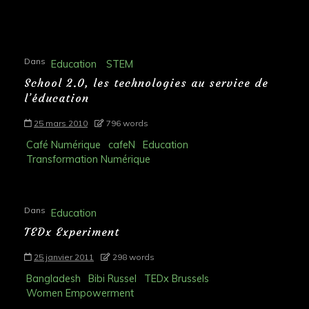
Dans
Education
STEM
School 2.0, les technologies au service de
l’éducation
25 mars 2010
796 words
Café Numérique
cafeN
Education
Transformation Numérique
Dans
Education
TEDx Experiment
25 janvier 2011
298 words
Bangladesh
Bibi Russel
TEDx Brussels
Women Empowerment