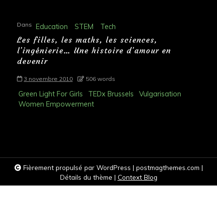
Dans
Education
STEM
Tech
Les filles, les maths, les sciences,
l’ingénierie… Une histoire d’amour en
devenir
3 novembre 2010
506 words
Green Light For Girls
TEDx Brussels
Vulgarisation
Women Empowerment
Fièrement propulsé par WordPress
|
postmagthemes.com
|
Détails du thème
|
Context Blog