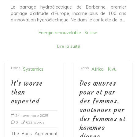
Le barrage hydroélectrique de Barberine, premier
barrage d’altitude d’Europe, incarne plus de 100 ans
d’innovation hydroélectrique. Né dans le contexte de la...
Énergie renouvelable
Suisse
Lire la suite
Dans
Dans
Systemics
Afrika
Kivu
It’s worse
Des œuvres
than
pour et par
expected
des femmes,
soutenues par
24 novembre 2025
des femmes et
0
632 words
hommes
The Paris Agreement
dignes