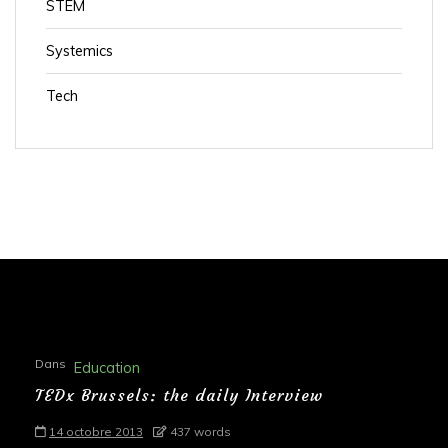
STEM
Systemics
Tech
Dans
Education
TEDx Brussels: the daily Interview
14 octobre 2013
437 words