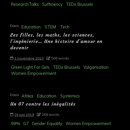
ResearchTalks
Sufficiency
TEDx Brussels
Dans
Education
STEM
Tech
Les filles, les maths, les sciences,
l’ingénierie… Une histoire d’amour en
devenir
3 novembre 2010
506 words
Green Light For Girls
TEDx Brussels
Vulgarisation
Women Empowerment
Dans
Afrika
Education
Systemics
Un G7 contre les inégalités
16 juin 2019
269 words
99%
G7
Gender Equality
Women Empowerment