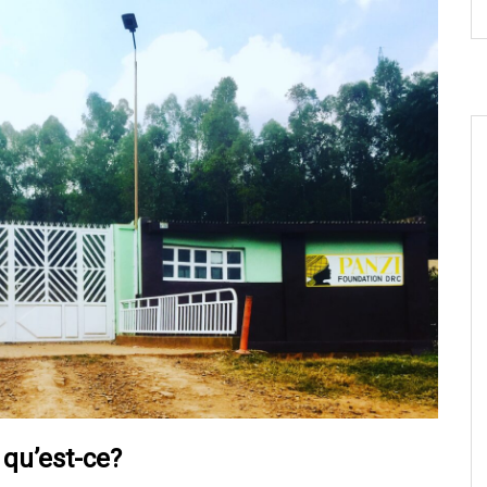
 qu’est-ce?