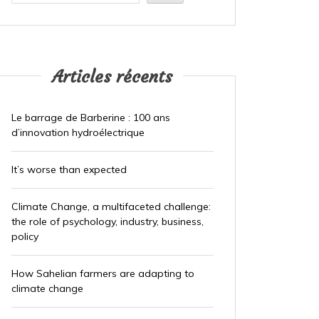
Articles récents
Le barrage de Barberine : 100 ans
d’innovation hydroélectrique
It’s worse than expected
Climate Change, a multifaceted challenge:
the role of psychology, industry, business,
policy
How Sahelian farmers are adapting to
climate change