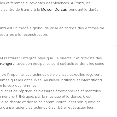
illes et femmes survivantes des violences. A Panzi, les
e centre de transit, à la
Maison Dorcas
, pendant la durée
anzi est un modèle global de prise en charge des victimes de
essaires à la reconstruction.
et restaurer l’intégrité physique. Le directeur et activiste des
ukengere
, avec son équipe, se sont spécialisés dans les soins
.
ontre l’impunité. Les victimes de violences sexuelles reçoivent
imes qu’elles ont subies. Au niveau national et international,
e la voix des femmes.
acuer et de réparer les blessures émotionnelles et mentales
mment l’art-thérapie, par la musique et la danse. C’est
golaise chante et danse en communauté, c’est son quotidien.
 danse, aident les victimes à se libérer et évacuer leur