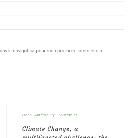
dans le navigateur pour mon prochain commentaire.
Dans
Antifragility
Systemics
Climate Change, a
multifaceted challenge: the