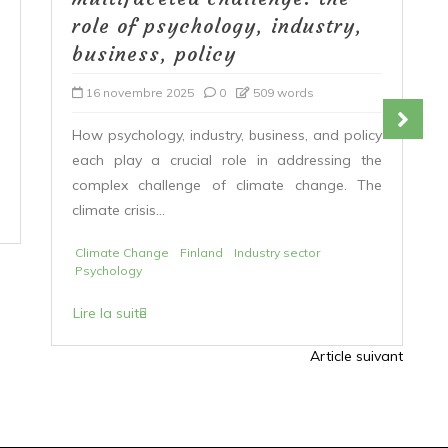
role of psychology, industry,
business, policy
16 novembre 2025
0
509 words
How psychology, industry, business, and policy
each play a crucial role in addressing the
complex challenge of climate change. The
climate crisis...
Climate Change
Finland
Industry sector
Psychology
Lire la suite
Article suivant