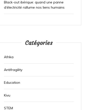
Black-out ibérique: quand une panne
d’électricité rallume nos liens humains
Catégories
Afrika
Antifragility
Education
Kivu
STEM