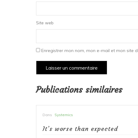
Site web
Enregistrer mon nom, mon e-mail et mon site 
Publications similaires
Dans
Systemics
 : 100
It’s worse than expected