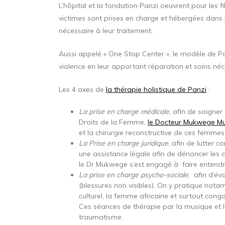
L’hôpital et la fondation Panzi oeuvrent pour les f
victimes sont prises en charge et hébergées dans l
nécessaire à leur traitement.
Aussi appelé « One Stop Center », le modèle de P
violence en leur apportant réparation et soins néc
Les 4 axes de
la thérapie holistique de Panzi
:
La prise en charge médicale
, afin de soigner 
Droits de la Femme,
le Docteur Mukwege M
et la chirurgie reconstructive de ces femmes
La Prise en charge juridique
, afin de lutter c
une assistance légale afin de dénoncer les cr
le Dr Mukwege s’est engagé à faire entendr
La prise en charge psycho-sociale
, afin d’év
(blessures non visibles). On y pratique nota
culturel, la femme africaine et surtout con
Ces séances de thérapie par la musique et la
traumatisme.